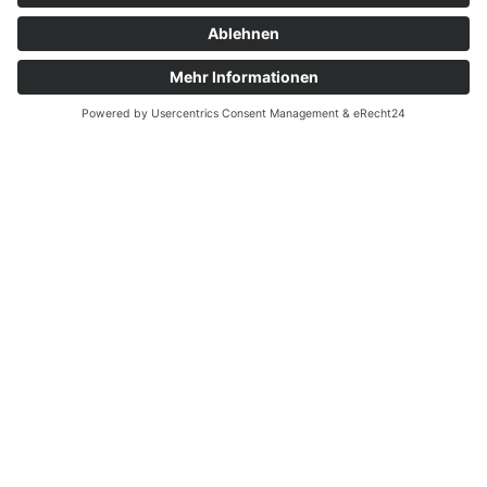
Leistungen
Kentnisse und Fertigkeiten auf vielen
Gebieten