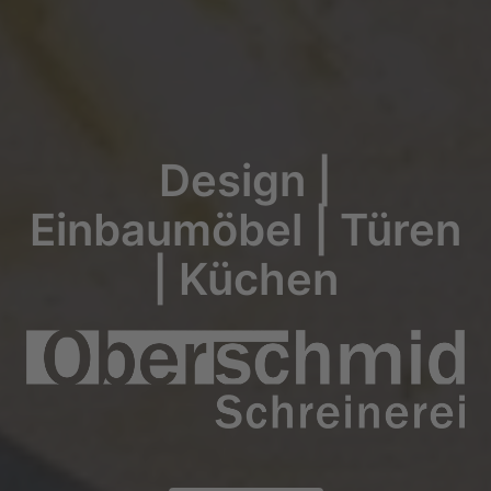
Design |
Einbaumöbel | Türen
| Küchen