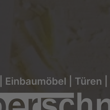
| Einbaumöbel | Türen 