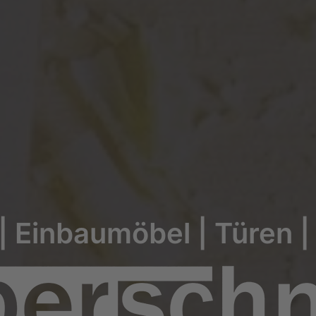
| Einbaumöbel | Türen 