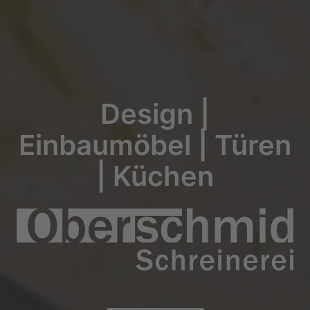
Design |
Einbaumöbel | Türen
| Küchen