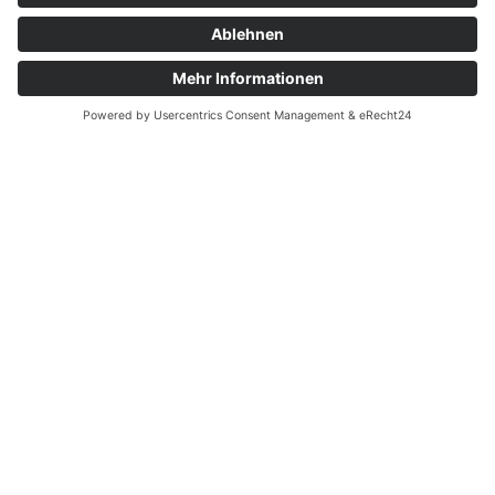
Leistungen
Kentnisse und Fertigkeiten auf vielen
Gebieten