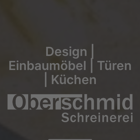
Design |
Einbaumöbel | Türen
| Küchen