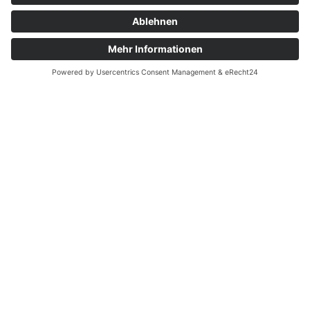
Leistungen
Kentnisse und Fertigkeiten auf vielen
Gebieten